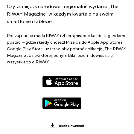
Czytaj międzynarodowe i regionalne wydania „The
RIWAY Magazine” w każdym kwartale na swoim
smartfonie i tablecie.
Poczuj ducha marki RIWAY i zbieraj historie każdej legendarnej
postaci – gdzie i kiedy chcesz! Przejdź do Apple App Store i
Google Play Store już teraz, aby pobrać aplikację „The RIWAY
Magazine”, dzięki której jednym kliknięciem dowiesz się
wszystkiego o RIWAY.