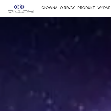
GŁÓWNA
O RIWAY
PRODUKT
WYDAR