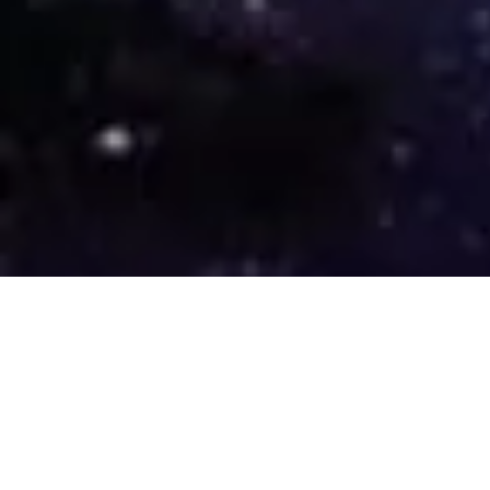
Leaders Re