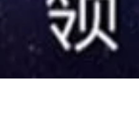
cognition Night Septe