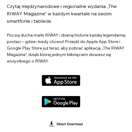
Czytaj międzynarodowe i regionalne wydania „The
RIWAY Magazine” w każdym kwartale na swoim
smartfonie i tablecie.
Poczuj ducha marki RIWAY i zbieraj historie każdej legendarnej
postaci – gdzie i kiedy chcesz! Przejdź do Apple App Store i
Google Play Store już teraz, aby pobrać aplikację „The RIWAY
Magazine”, dzięki której jednym kliknięciem dowiesz się
wszystkiego o RIWAY.