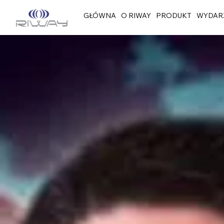
GŁÓWNA
O RIWAY
PRODUKT
WYDAR