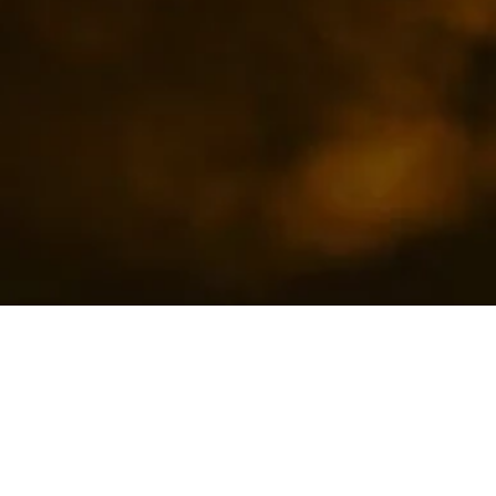
ary Gala