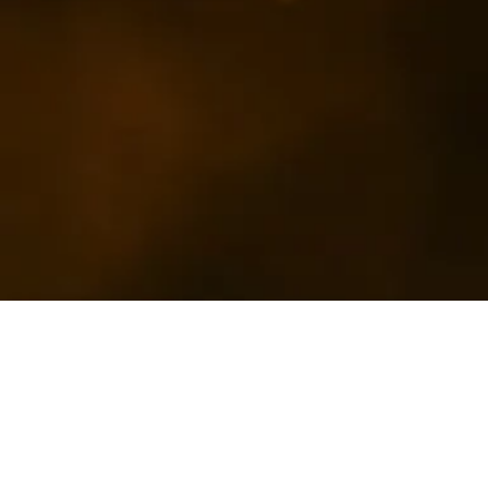
RIWAY Inter