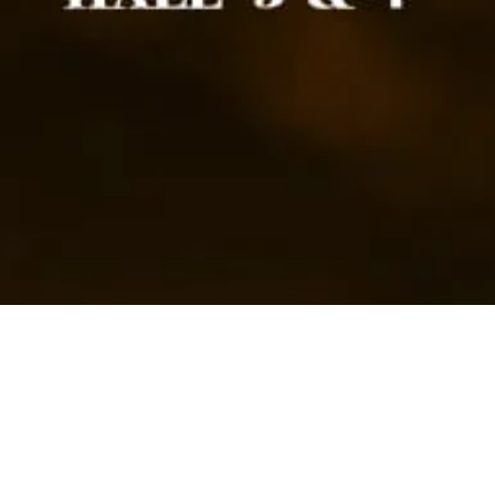
national 12th Annivers