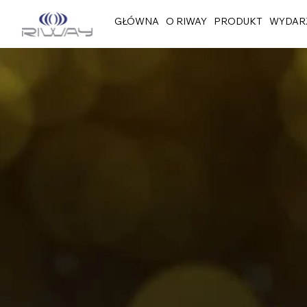
GŁÓWNA
O RIWAY
PRODUKT
WYDAR