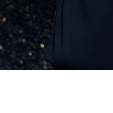
ary Gala