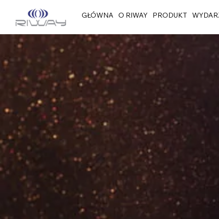
GŁÓWNA
O RIWAY
PRODUKT
WYDAR