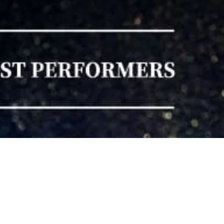
national 15th Annivers