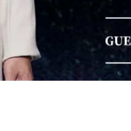
RIWAY Inter