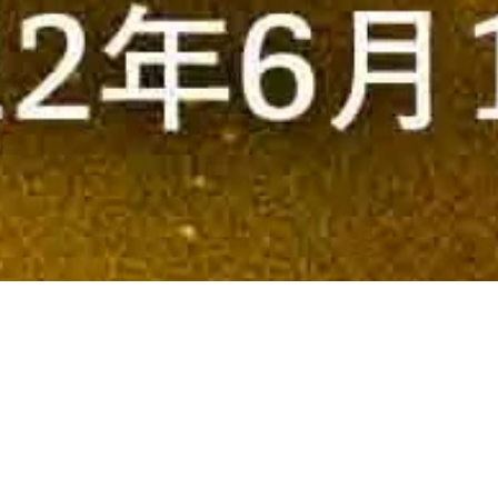
 4th Anniversary Gala