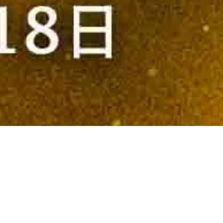
 Dinner