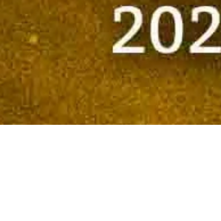
RIWAY Japan