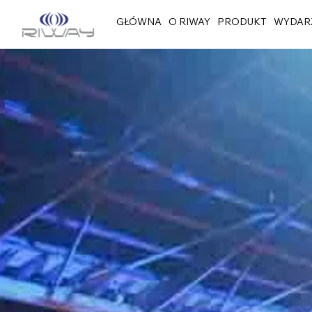
GŁÓWNA
O RIWAY
PRODUKT
WYDAR