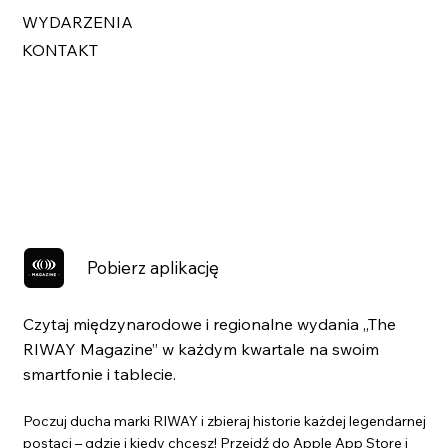
WYDARZENIA
KONTAKT
Pobierz aplikację
Czytaj międzynarodowe i regionalne wydania „The
RIWAY Magazine” w każdym kwartale na swoim
smartfonie i tablecie.
Poczuj ducha marki RIWAY i zbieraj historie każdej legendarnej
postaci – gdzie i kiedy chcesz! Przejdź do Apple App Store i