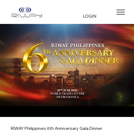
LOGIN
RIWAY Philippines 6th Anniversary Gala Dinner