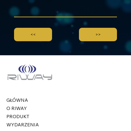
<<
>>
GŁÓWNA
O RIWAY
PRODUKT
WYDARZENIA