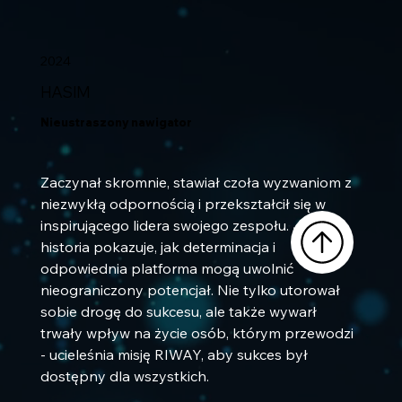
2024
HASIM
Nieustraszony nawigator
Zaczynał skromnie, stawiał czoła wyzwaniom z 
niezwykłą odpornością i przekształcił się w 
inspirującego lidera swojego zespołu. Jego 
historia pokazuje, jak determinacja i 
odpowiednia platforma mogą uwolnić 
nieograniczony potencjał. Nie tylko utorował 
sobie drogę do sukcesu, ale także wywarł 
trwały wpływ na życie osób, którym przewodzi 
- ucieleśnia misję RIWAY, aby sukces był 
dostępny dla wszystkich.