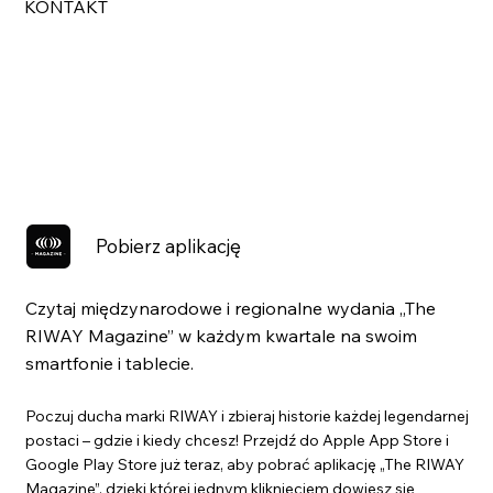
KONTAKT
Pobierz aplikację
Czytaj międzynarodowe i regionalne wydania „The
RIWAY Magazine” w każdym kwartale na swoim
smartfonie i tablecie.
Poczuj ducha marki RIWAY i zbieraj historie każdej legendarnej
postaci – gdzie i kiedy chcesz! Przejdź do Apple App Store i
Google Play Store już teraz, aby pobrać aplikację „The RIWAY
Magazine”, dzięki której jednym kliknięciem dowiesz się