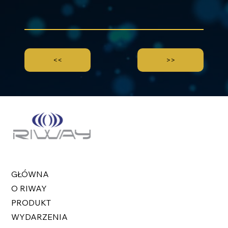
<<
>>
GŁÓWNA
O RIWAY
PRODUKT
WYDARZENIA