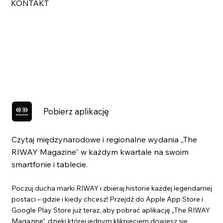
KONTAKT
Pobierz aplikację
Czytaj międzynarodowe i regionalne wydania „The
RIWAY Magazine” w każdym kwartale na swoim
smartfonie i tablecie.
Poczuj ducha marki RIWAY i zbieraj historie każdej legendarnej
postaci – gdzie i kiedy chcesz! Przejdź do Apple App Store i
Google Play Store już teraz, aby pobrać aplikację „The RIWAY
Magazine”, dzięki której jednym kliknięciem dowiesz się