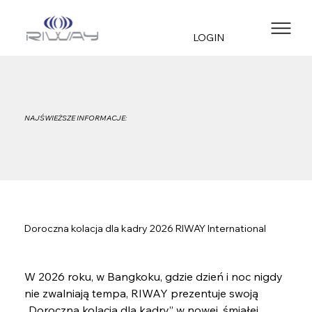
LOGIN
NAJŚWIEŻSZE INFORMACJE:
Doroczna kolacja dla kadry 2026 RIWAY International
W 2026 roku, w Bangkoku, gdzie dzień i noc nigdy 
nie zwalniają tempa, RIWAY prezentuje swoją 
„Doroczna kolacja dla kadry” w nowej, śmiałej 