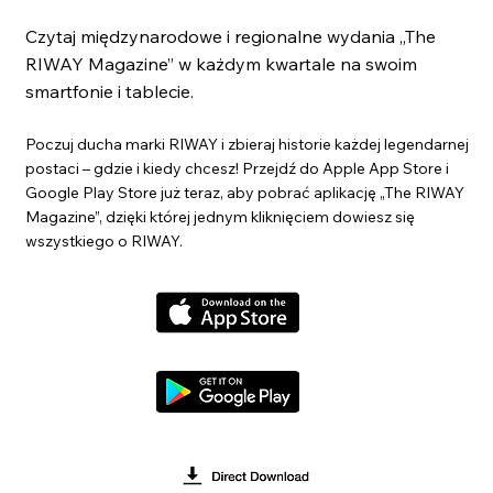
Czytaj międzynarodowe i regionalne wydania „The
RIWAY Magazine” w każdym kwartale na swoim
smartfonie i tablecie.
Poczuj ducha marki RIWAY i zbieraj historie każdej legendarnej
postaci – gdzie i kiedy chcesz! Przejdź do Apple App Store i
Google Play Store już teraz, aby pobrać aplikację „The RIWAY
Magazine”, dzięki której jednym kliknięciem dowiesz się
wszystkiego o RIWAY.