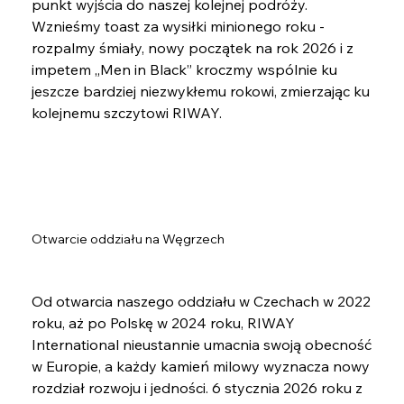
punkt wyjścia do naszej kolejnej podróży. 
Wznieśmy toast za wysiłki minionego roku - 
rozpalmy śmiały, nowy początek na rok 2026 i z 
impetem „Men in Black” kroczmy wspólnie ku 
jeszcze bardziej niezwykłemu rokowi, zmierzając ku 
kolejnemu szczytowi RIWAY.
Otwarcie oddziału na Węgrzech
Od otwarcia naszego oddziału w Czechach w 2022 
roku, aż po Polskę w 2024 roku, RIWAY 
International nieustannie umacnia swoją obecność 
w Europie, a każdy kamień milowy wyznacza nowy 
rozdział rozwoju i jedności. 6 stycznia 2026 roku z 