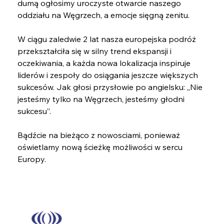
dumą ogłosimy uroczyste otwarcie naszego 
oddziału na Węgrzech, a emocje sięgną zenitu.
W ciągu zaledwie 2 lat nasza europejska podróż 
przekształciła się w silny trend ekspansji i 
oczekiwania, a każda nowa lokalizacja inspiruje 
liderów i zespoły do ​​osiągania jeszcze większych 
sukcesów. Jak głosi przysłowie po angielsku: „Nie 
jesteśmy tylko na Węgrzech, jesteśmy głodni 
sukcesu”. 
Bądźcie na bieżąco z nowosciami, ponieważ 
oświetlamy nową ścieżkę możliwości w sercu 
Europy.