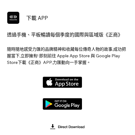
下載 APP
透過手機、平板暢讀每個季度的國際與區域版《正商》
隨時隨地感受力匯的品牌精神和收藏每位傳奇人物的故事,成功把
握當下,立即擁有! 即刻前往 Apple App Store 與 Google Play
Store下載《正商》APP,力匯動向一手掌握。