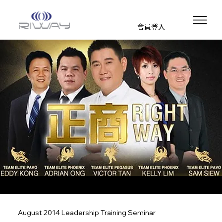
會員登入
August 2014 Leadership Training Seminar