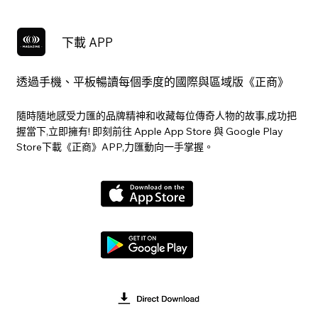
下載 APP
透過手機、平板暢讀每個季度的國際與區域版《正商》
隨時隨地感受力匯的品牌精神和收藏每位傳奇人物的故事,成功把
握當下,立即擁有! 即刻前往 Apple App Store 與 Google Play
Store下載《正商》APP,力匯動向一手掌握。