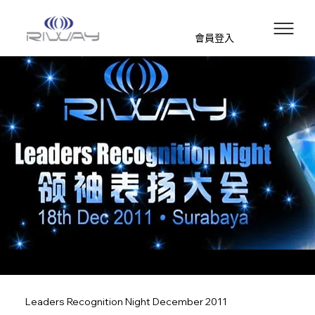
會員登入
Leaders Recognition Night December 2011