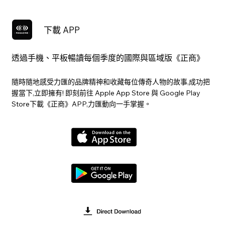
下載 APP
透過手機、平板暢讀每個季度的國際與區域版《正商》
隨時隨地感受力匯的品牌精神和收藏每位傳奇人物的故事,成功把
握當下,立即擁有! 即刻前往 Apple App Store 與 Google Play
Store下載《正商》APP,力匯動向一手掌握。