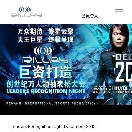
會員登入
Leaders Recognition Night December 2013