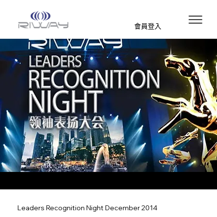
會員登入
Leaders Recognition Night December 2014