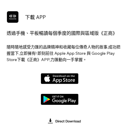
下載 APP
透過手機、平板暢讀每個季度的國際與區域版《正商》
隨時隨地感受力匯的品牌精神和收藏每位傳奇人物的故事,成功把
握當下,立即擁有! 即刻前往 Apple App Store 與 Google Play
Store下載《正商》APP,力匯動向一手掌握。