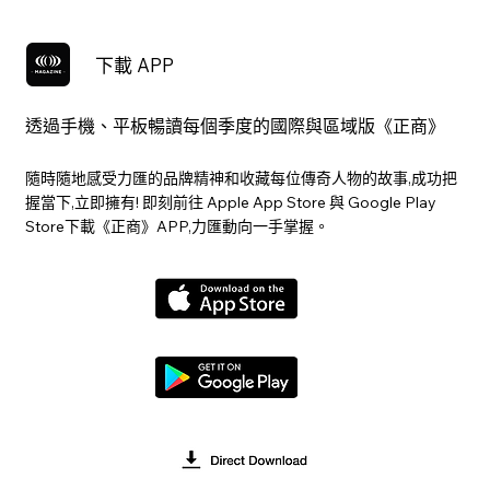
下載 APP
透過手機、平板暢讀每個季度的國際與區域版《正商》
隨時隨地感受力匯的品牌精神和收藏每位傳奇人物的故事,成功把
握當下,立即擁有! 即刻前往 Apple App Store 與 Google Play
Store下載《正商》APP,力匯動向一手掌握。