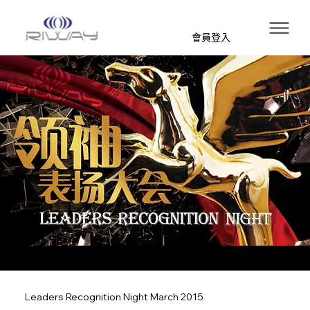
會員登入
Leaders Recognition Night March 2015