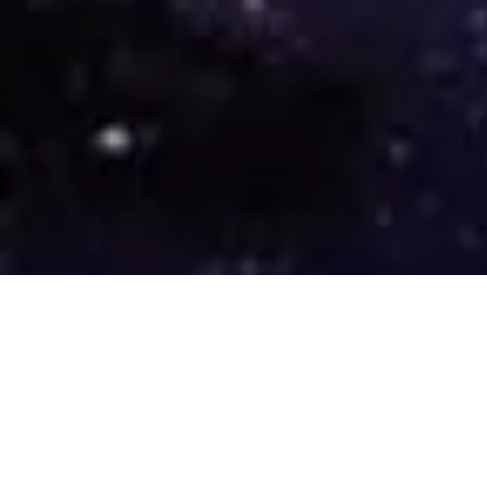
Leaders Re