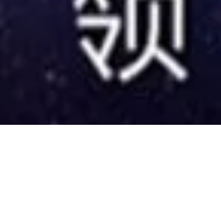
cognition Night Septe