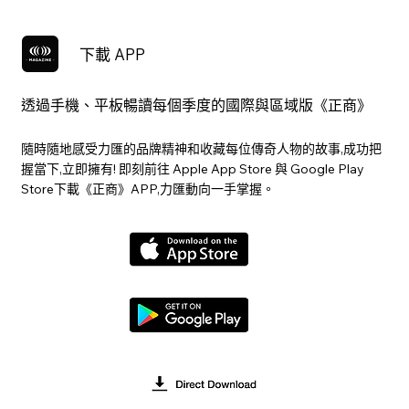
下載 APP
透過手機、平板暢讀每個季度的國際與區域版《正商》
隨時隨地感受力匯的品牌精神和收藏每位傳奇人物的故事,成功把
握當下,立即擁有! 即刻前往 Apple App Store 與 Google Play
Store下載《正商》APP,力匯動向一手掌握。