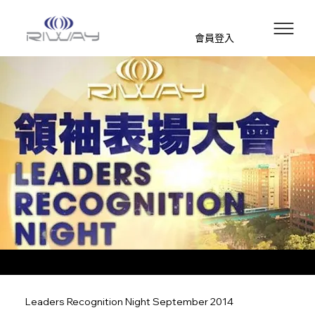
會員登入
Leaders Recognition Night September 2014