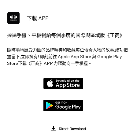
下載 APP
透過手機、平板暢讀每個季度的國際與區域版《正商》
隨時隨地感受力匯的品牌精神和收藏每位傳奇人物的故事,成功把
握當下,立即擁有! 即刻前往 Apple App Store 與 Google Play
Store下載《正商》APP,力匯動向一手掌握。