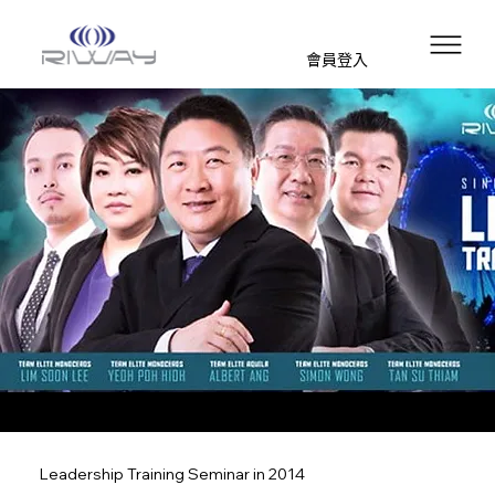
會員登入
Leadership Training Seminar in 2014