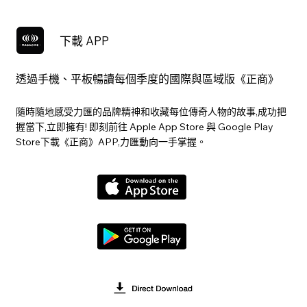
下載 APP
透過手機、平板暢讀每個季度的國際與區域版《正商》
隨時隨地感受力匯的品牌精神和收藏每位傳奇人物的故事,成功把
握當下,立即擁有! 即刻前往 Apple App Store 與 Google Play
Store下載《正商》APP,力匯動向一手掌握。