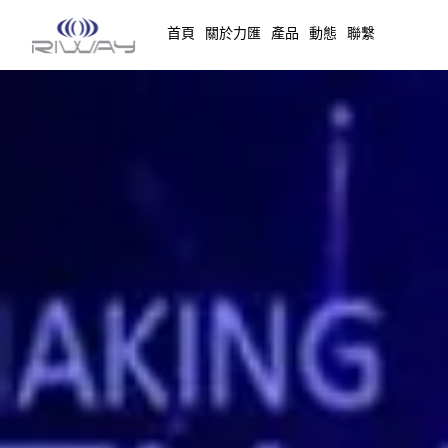
首頁
關於力匯
產品
動態
聯繫