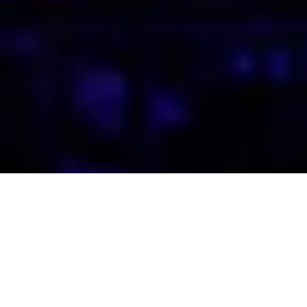
RIWAY 5th Y