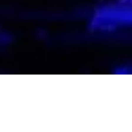
inner