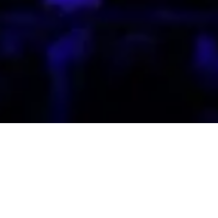
ear Anniversary Gala D