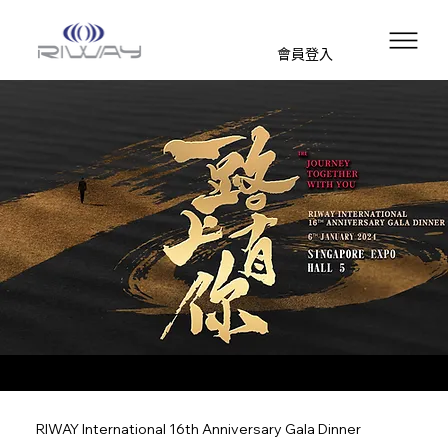
會員登入
RIWAY International 16th Anniversary Gala Dinner