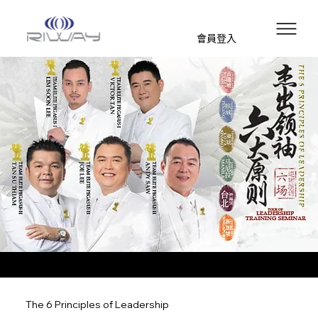
會員登入
The 6 Principles of Leadership