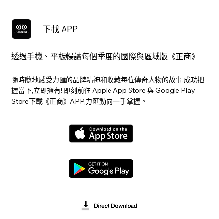
下載 APP
透過手機、平板暢讀每個季度的國際與區域版《正商》
隨時隨地感受力匯的品牌精神和收藏每位傳奇人物的故事,成功把
握當下,立即擁有! 即刻前往 Apple App Store 與 Google Play
Store下載《正商》APP,力匯動向一手掌握。