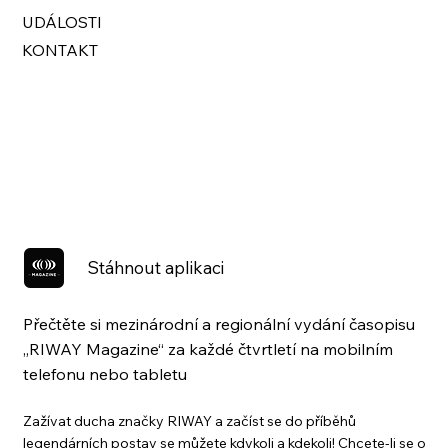
UDÁLOSTI
KONTAKT
Stáhnout aplikaci
Přečtěte si mezinárodní a regionální vydání časopisu
„RIWAY Magazine“ za každé čtvrtletí na mobilním
telefonu nebo tabletu
Zažívat ducha značky RIWAY a začíst se do příběhů
legendárních postav se můžete kdykoli a kdekoli! Chcete-li se o