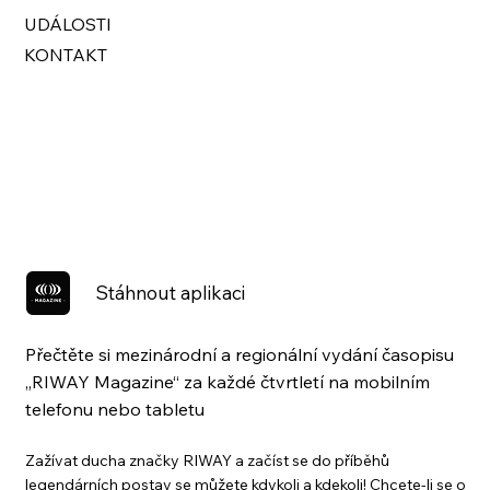
UDÁLOSTI
KONTAKT
Stáhnout aplikaci
Přečtěte si mezinárodní a regionální vydání časopisu
„RIWAY Magazine“ za každé čtvrtletí na mobilním
telefonu nebo tabletu
Zažívat ducha značky RIWAY a začíst se do příběhů
legendárních postav se můžete kdykoli a kdekoli! Chcete-li se o