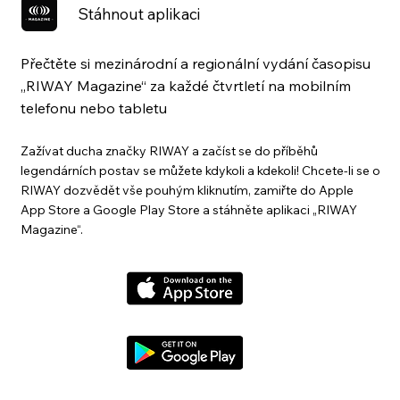
Stáhnout aplikaci
Přečtěte si mezinárodní a regionální vydání časopisu
„RIWAY Magazine“ za každé čtvrtletí na mobilním
telefonu nebo tabletu
Zažívat ducha značky RIWAY a začíst se do příběhů
legendárních postav se můžete kdykoli a kdekoli! Chcete-li se o
RIWAY dozvědět vše pouhým kliknutím, zamiřte do Apple
App Store a Google Play Store a stáhněte aplikaci „RIWAY
Magazine“.