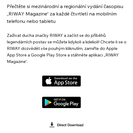
Přečtěte si mezinárodní a regionální vydání časopisu
„RIWAY Magazine“ za každé čtvrtletí na mobilním
telefonu nebo tabletu
Zažívat ducha značky RIWAY a začíst se do příběhů
legendárních postav se můžete kdykoli a kdekoli! Chcete-li se o
RIWAY dozvědět vše pouhým kliknutím, zamiřte do Apple
App Store a Google Play Store a stáhněte aplikaci „RIWAY
Magazine“.