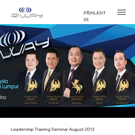
PŘIHLÁSIT
SE
Leadership Training Seminar August 2013