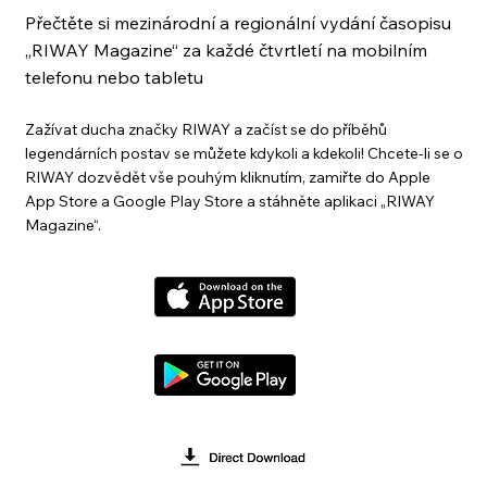
Přečtěte si mezinárodní a regionální vydání časopisu
„RIWAY Magazine“ za každé čtvrtletí na mobilním
telefonu nebo tabletu
Zažívat ducha značky RIWAY a začíst se do příběhů
legendárních postav se můžete kdykoli a kdekoli! Chcete-li se o
RIWAY dozvědět vše pouhým kliknutím, zamiřte do Apple
App Store a Google Play Store a stáhněte aplikaci „RIWAY
Magazine“.