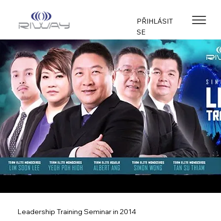
PŘIHLÁSIT
SE
Leadership Training Seminar in 2014