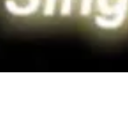
nniversary Gala Dinne