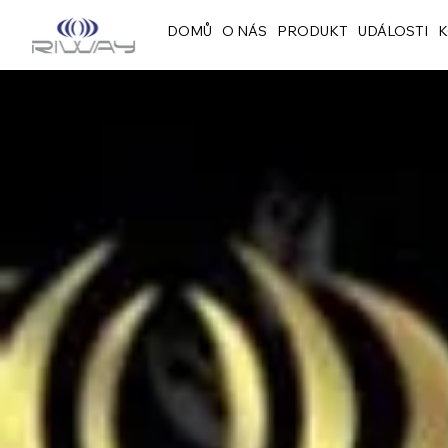
DOMŮ
O NÁS
PRODUKT
UDÁLOSTI
K