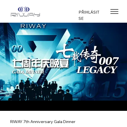
PŘIHLÁSIT
SE
RIWAY 7th Anniversary Gala Dinner