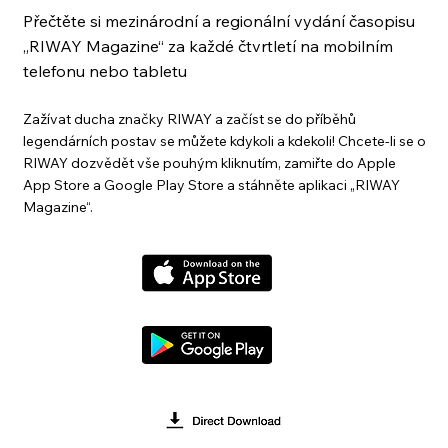
Přečtěte si mezinárodní a regionální vydání časopisu
„RIWAY Magazine“ za každé čtvrtletí na mobilním
telefonu nebo tabletu
Zažívat ducha značky RIWAY a začíst se do příběhů
legendárních postav se můžete kdykoli a kdekoli! Chcete-li se o
RIWAY dozvědět vše pouhým kliknutím, zamiřte do Apple
App Store a Google Play Store a stáhněte aplikaci „RIWAY
Magazine“.