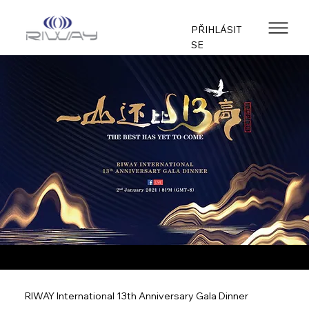
PŘIHLÁSIT
SE
RIWAY International 13th Anniversary Gala Dinner