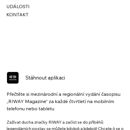
UDÁLOSTI
KONTAKT
Stáhnout aplikaci
Přečtěte si mezinárodní a regionální vydání časopisu
„RIWAY Magazine“ za každé čtvrtletí na mobilním
telefonu nebo tabletu
Zažívat ducha značky RIWAY a začíst se do příběhů
legendárních postav se můžete kdykoli a kdekoli! Chcete-li se o