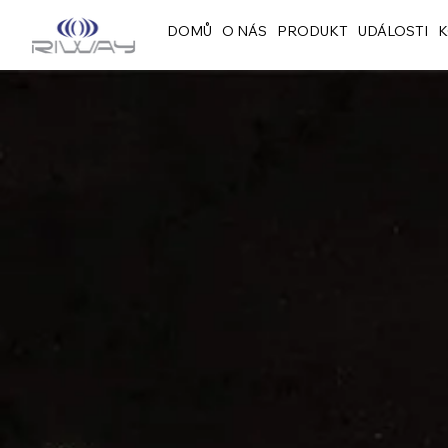
DOMŮ
O NÁS
PRODUKT
UDÁLOSTI
K