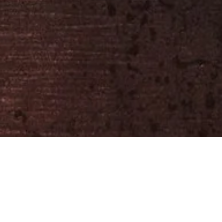
ary Gala