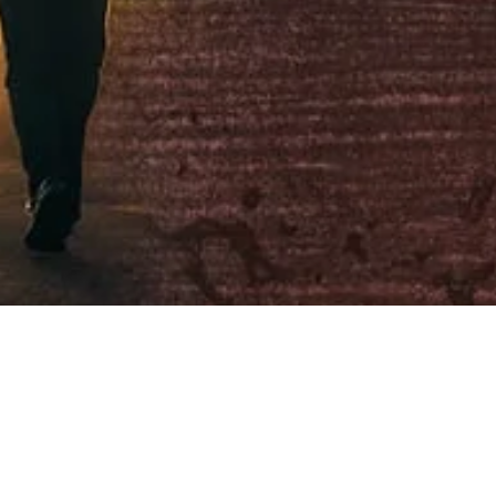
national 17th Annivers