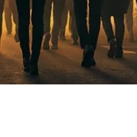
RIWAY Inter