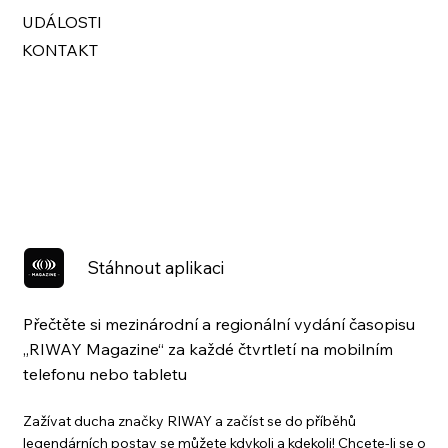
UDÁLOSTI
KONTAKT
Stáhnout aplikaci
Přečtěte si mezinárodní a regionální vydání časopisu
„RIWAY Magazine“ za každé čtvrtletí na mobilním
telefonu nebo tabletu
Zažívat ducha značky RIWAY a začíst se do příběhů
legendárních postav se můžete kdykoli a kdekoli! Chcete-li se o