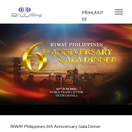
PŘIHLÁSIT
SE
RIWAY Philippines 6th Anniversary Gala Dinner