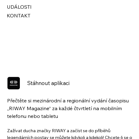
UDÁLOSTI
KONTAKT
Stáhnout aplikaci
Přečtěte si mezinárodní a regionální vydání časopisu
„RIWAY Magazine“ za každé čtvrtletí na mobilním
telefonu nebo tabletu
Zažívat ducha značky RIWAY a začíst se do příběhů
legendárních postav se můžete kdykoli a kdekoli! Chcete-li se o