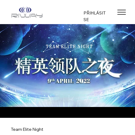
PŘIHLÁSIT
SE
Team Elite Night