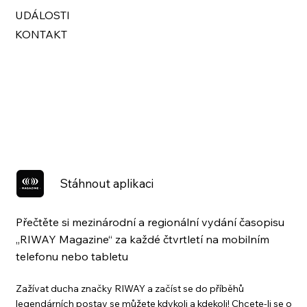
UDÁLOSTI
KONTAKT
Stáhnout aplikaci
Přečtěte si mezinárodní a regionální vydání časopisu
„RIWAY Magazine“ za každé čtvrtletí na mobilním
telefonu nebo tabletu
Zažívat ducha značky RIWAY a začíst se do příběhů
legendárních postav se můžete kdykoli a kdekoli! Chcete-li se o