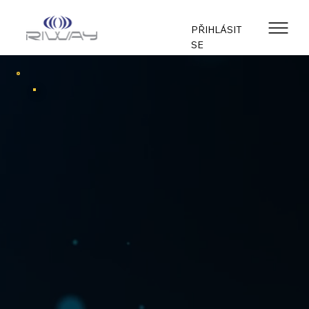
PŘIHLÁSIT
SE