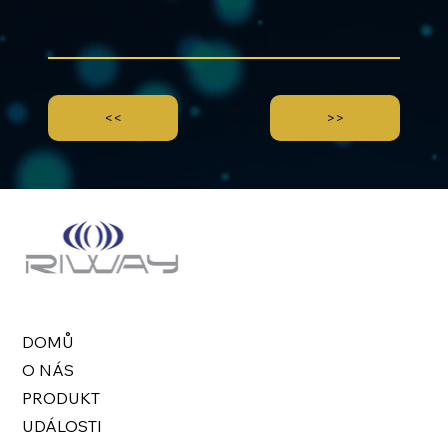
<<
>>
DOMŮ
O NÁS
PRODUKT
UDÁLOSTI