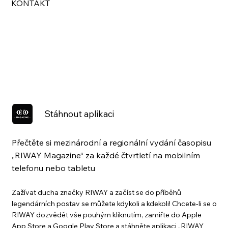
KONTAKT
Stáhnout aplikaci
Přečtěte si mezinárodní a regionální vydání časopisu
„RIWAY Magazine“ za každé čtvrtletí na mobilním
telefonu nebo tabletu
Zažívat ducha značky RIWAY a začíst se do příběhů
legendárních postav se můžete kdykoli a kdekoli! Chcete-li se o
RIWAY dozvědět vše pouhým kliknutím, zamiřte do Apple
App Store a Google Play Store a stáhněte aplikaci „RIWAY