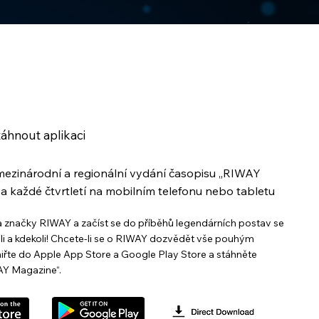
áhnout aplikaci
 mezinárodní a regionální vydání časopisu „RIWAY
a každé čtvrtletí na mobilním telefonu nebo tabletu
 značky RIWAY a začíst se do příběhů legendárních postav se
i a kdekoli! Chcete-li se o RIWAY dozvědět vše pouhým
miřte do Apple App Store a Google Play Store a stáhněte
AY Magazine“.