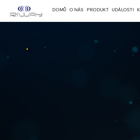
DOMŮ
O NÁS
PRODUKT
UDÁLOSTI
K