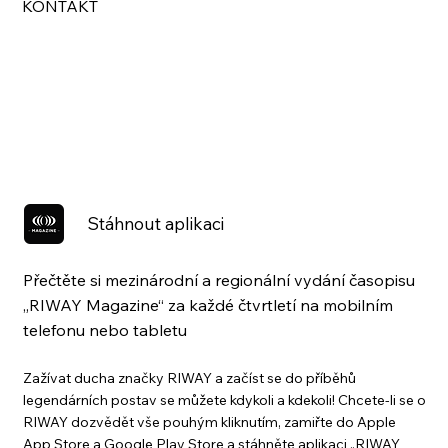
KONTAKT
Stáhnout aplikaci
Přečtěte si mezinárodní a regionální vydání časopisu
„RIWAY Magazine“ za každé čtvrtletí na mobilním
telefonu nebo tabletu
Zažívat ducha značky RIWAY a začíst se do příběhů
legendárních postav se můžete kdykoli a kdekoli! Chcete-li se o
RIWAY dozvědět vše pouhým kliknutím, zamiřte do Apple
App Store a Google Play Store a stáhněte aplikaci „RIWAY