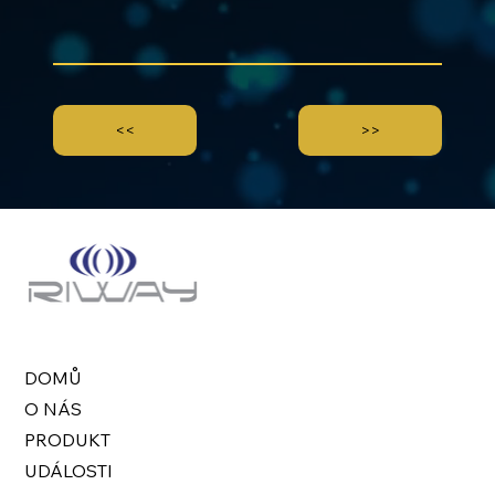
<<
>>
DOMŮ
O NÁS
PRODUKT
UDÁLOSTI