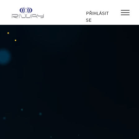
PŘIHLÁSIT
SE