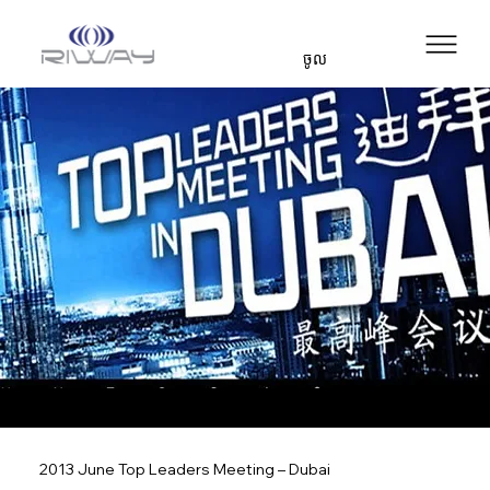
ចូល
2013 June Top Leaders Meeting – Dubai