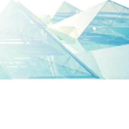
ining