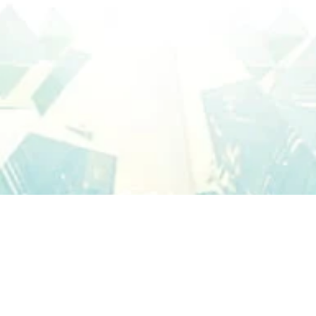
Quarter “Leadership Tra