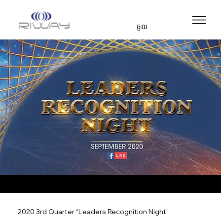
ចូល
2020 3rd Quarter “Leaders Recognition Night”