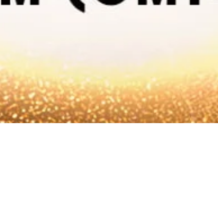
arter “Leaders Recogni