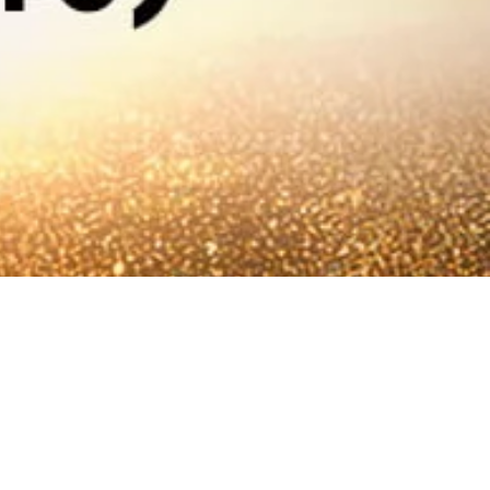
tion Night”