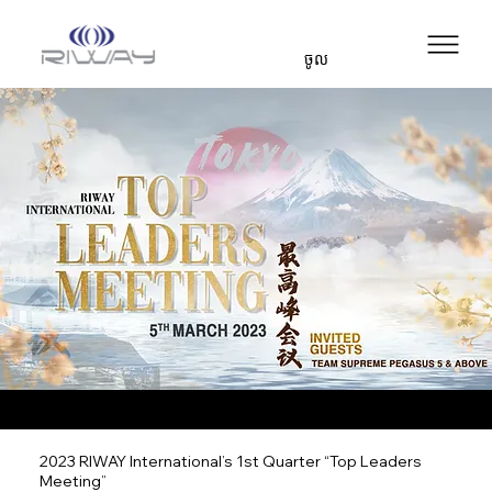
ចូល
2023 RIWAY International’s 1st Quarter “Top Leaders
Meeting”