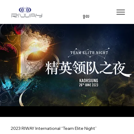
ចូល
2023 RIWAY International “Team Elite Night”