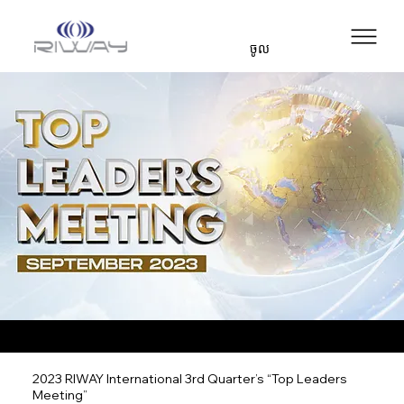
ចូល
2023 RIWAY International 3rd Quarter’s “Top Leaders
Meeting”