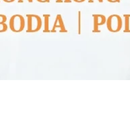
arter “Regional Leader