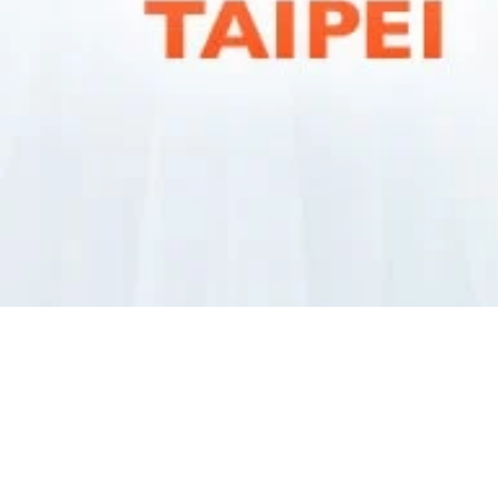
arter “Leadership Trai