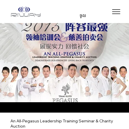
ចូល
An All-Pegasus Leadership Training Seminar & Charity
Auction