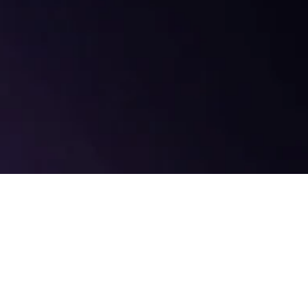
ognition Night – Bang