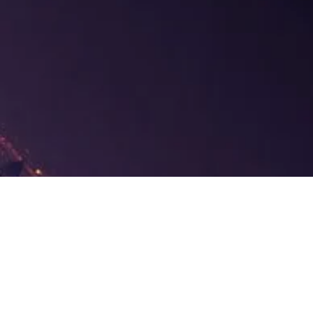
Leaders Rec