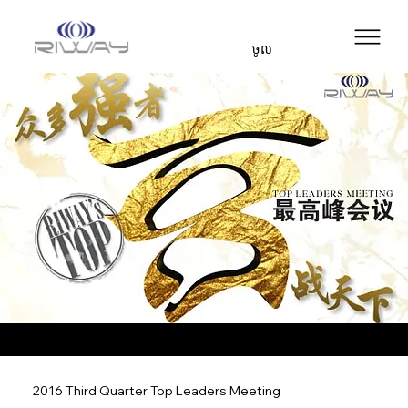
ចូល
2016 Third Quarter Top Leaders Meeting